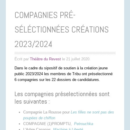
COMPAGNIES PRÉ-
SÉLÉCTIONNÉES CRÉATIONS
2023/2024
Écrit par
Théâtre du Revest
le
21 juillet 2020
.
Dans le cadre du sipositif de soutien à la création jeune
public 2023/2024 les membres de Tribu ont préselectionné
6 compagnies sur les 22 dossiers de candidatures.
Les compagnies préselectionnées sont
les suivantes :
Compagnie La Rousse pour
Les filles ne sont pas des
poupées de chiffon
COMPAGNIE (1)PROMPTU,
Petrouchka
L'Arbre Canapas,
Machine à Liberté