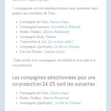
7 compagnies ont été présélectionnées pour présenter leurs
projets aux membres de Tribu :
Compagnie du Faro,
Faces à face
Compagnie Lamento,
Immobile & Rebondi
Rodéo Théâtre,
Silence Boulevard
Compagnie Alula,
Falaise
Transmettre & Cie,
va faire mâle !
Ça
Compagnie 1(promptu),
Le Roi et l'Oiseau
Cie Les Oyates,
Creuser la joie
Cette année trois compagnies ont bénéficié d’un aide à la
co-production.
Les compagnies sélectionnées pour une
co-production 24-25 sont les suivantes :
Compagnie du Faro,
Faces à face
Rodéo Théâtre,
Silence Boulevard
Compagnie 1(promptu),
Le Roi et l'Oiseau