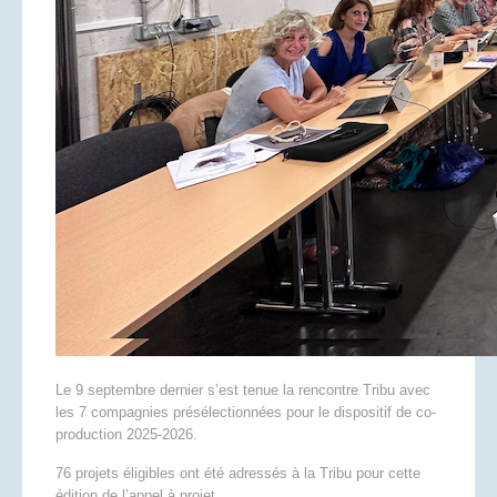
Le 9 septembre dernier s’est tenue la rencontre Tribu avec
les 7 compagnies présélectionnées pour le dispositif de co-
production 2025-2026.
76 projets éligibles ont été adressés à la Tribu pour cette
édition de l’appel à projet.